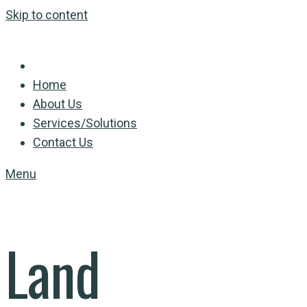
Skip to content
Home
About Us
Services/Solutions
Contact Us
Menu
Land