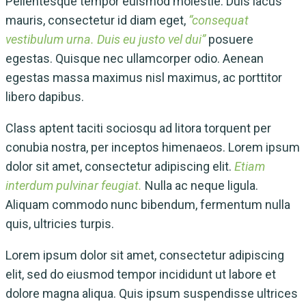
Pellentesque tempor euismod molestie. Duis lacus
mauris, consectetur id diam eget,
“consequat
vestibulum urna. Duis eu justo vel dui”
posuere
egestas. Quisque nec ullamcorper odio. Aenean
egestas massa maximus nisl maximus, ac porttitor
libero dapibus.
Class aptent taciti sociosqu ad litora torquent per
conubia nostra, per inceptos himenaeos. Lorem ipsum
dolor sit amet, consectetur adipiscing elit.
Etiam
interdum pulvinar feugiat.
Nulla ac neque ligula.
Aliquam commodo nunc bibendum, fermentum nulla
quis, ultricies turpis.
Lorem ipsum dolor sit amet, consectetur adipiscing
elit, sed do eiusmod tempor incididunt ut labore et
dolore magna aliqua. Quis ipsum suspendisse ultrices