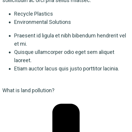
sollicitudin ac orci pha sellus miatsec.
Recycle Plastics
Environmental Solutions
Praesent id ligula et nibh bibendum hendrerit vel
et mi.
Quisque ullamcorper odio eget sem aliquet
laoreet.
Etiam auctor lacus quis justo porttitor lacinia.
What is land pollution?