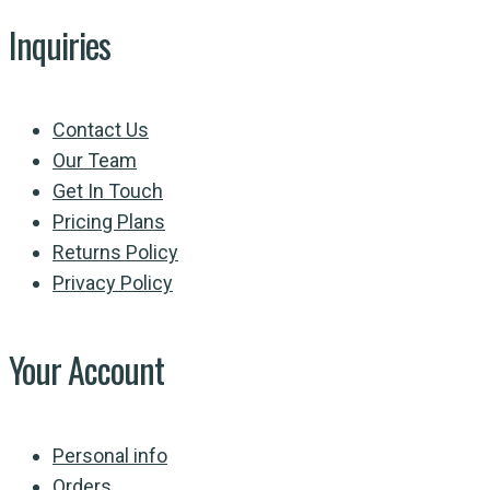
Inquiries
Contact Us
Our Team
Get In Touch
Pricing Plans
Returns Policy
Privacy Policy
Your Account
Personal info
Orders