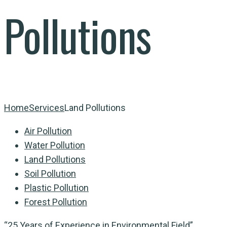
Pollutions
Home
Services
Land Pollutions
Air Pollution
Water Pollution
Land Pollutions
Soil Pollution
Plastic Pollution
Forest Pollution
“25 Years of Experience in Environmental Field”